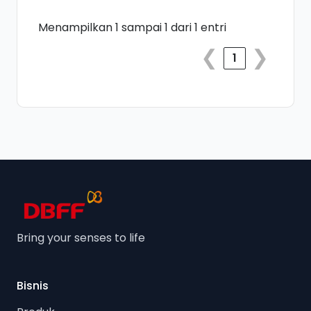
Menampilkan 1 sampai 1 dari 1 entri
❮
❯
1
Bring your senses to life
Bisnis