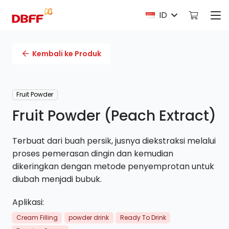
ID
Kembali ke Produk
Fruit Powder
Fruit Powder (Peach Extract)
Terbuat dari buah persik, jusnya diekstraksi melalui
proses pemerasan dingin dan kemudian
dikeringkan dengan metode penyemprotan untuk
diubah menjadi bubuk.
Aplikasi:
Cream Filling
powder drink
Ready To Drink