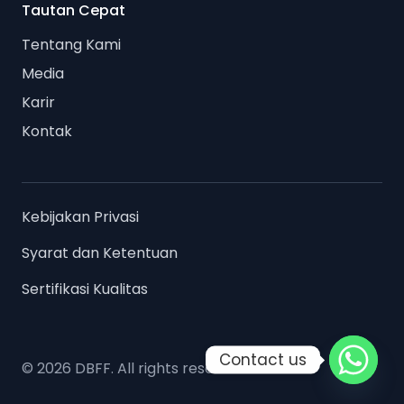
Tautan Cepat
Tentang Kami
Media
Karir
Kontak
Kebijakan Privasi
Syarat dan Ketentuan
Sertifikasi Kualitas
Contact us
© 2026 DBFF. All rights reserved.