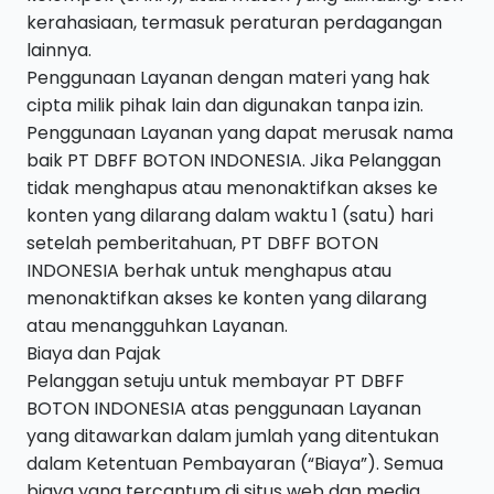
kerahasiaan, termasuk peraturan perdagangan
lainnya.
Penggunaan Layanan dengan materi yang hak
cipta milik pihak lain dan digunakan tanpa izin.
Penggunaan Layanan yang dapat merusak nama
baik PT DBFF BOTON INDONESIA. Jika Pelanggan
tidak menghapus atau menonaktifkan akses ke
konten yang dilarang dalam waktu 1 (satu) hari
setelah pemberitahuan, PT DBFF BOTON
INDONESIA berhak untuk menghapus atau
menonaktifkan akses ke konten yang dilarang
atau menangguhkan Layanan.
Biaya dan Pajak
Pelanggan setuju untuk membayar PT DBFF
BOTON INDONESIA atas penggunaan Layanan
yang ditawarkan dalam jumlah yang ditentukan
dalam Ketentuan Pembayaran (“Biaya”). Semua
biaya yang tercantum di situs web dan media