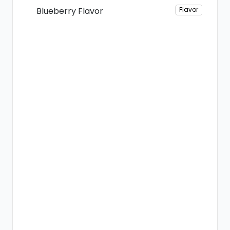
Blueberry Flavor
Flavor