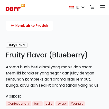
ID
Kembali ke Produk
Fruity Flavor
Fruity Flavor (Blueberry)
Aroma buah beri alami yang manis dan asam.
Memiliki karakter yang segar dan juicy dengan
sentuhan kompleks dari aroma hijau lembut,
bunga, kayu, dan sedikit aroma tanah yang halus.
Aplikasi:
Confectionary
jam
Jelly
syrup
Yoghurt