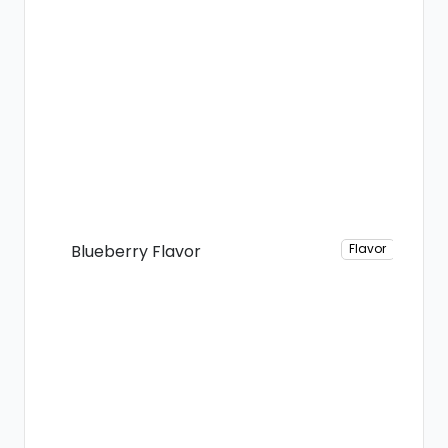
Blueberry Flavor
Flavor