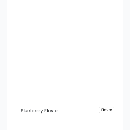
Blueberry Flavor
Flavor