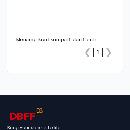
Menampilkan 1 sampai 6 dari 6 entri
❮
❯
1
Bring your senses to life