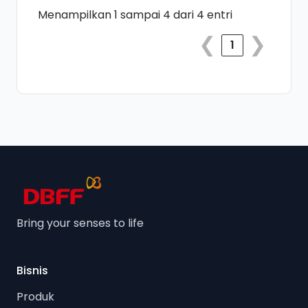
Menampilkan 1 sampai 4 dari 4 entri
❮
❯
1
Bring your senses to life
Bisnis
Produk