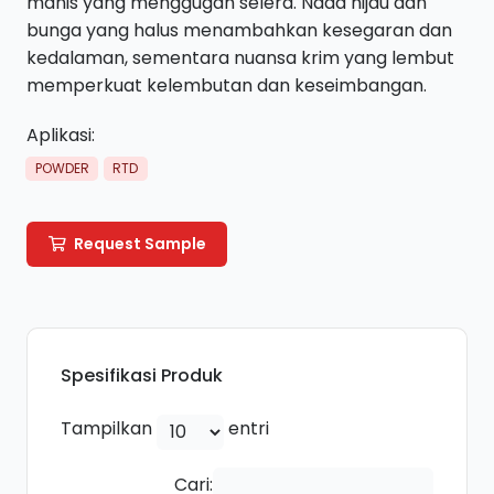
manis yang menggugah selera. Nada hijau dan
bunga yang halus menambahkan kesegaran dan
kedalaman, sementara nuansa krim yang lembut
memperkuat kelembutan dan keseimbangan.
Aplikasi:
POWDER
RTD
Request Sample
Spesifikasi Produk
Tampilkan
entri
Cari: