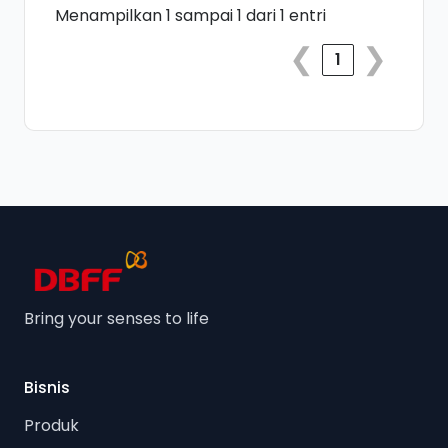
Menampilkan 1 sampai 1 dari 1 entri
❮
❯
1
Bring your senses to life
Bisnis
Produk